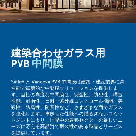
建築合わせガラス用
PVB
中間膜
Saflex と Vanceva PVB 中間膜は建築・建設業界に高
性能で革新的な中間膜ソリューションを提供しま
す。当社の高度な中間膜は、安全性、防犯性、構造
性能、耐雨性、日射・紫外線コントロール機能、美
観性、防鳥性、防音性など、さまざまな面でガラス
を強化します。卓越した性能への揺るぎないコミッ
トメントにより、世界中の建築セクターの厳しいニ
ーズに応える高品質で耐久性のある製品とサービス
を提供しています。