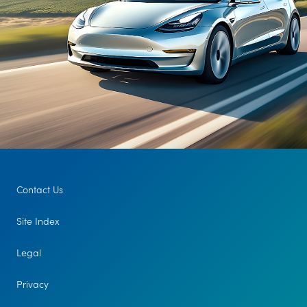
Contact Us
Site Index
Legal
Privacy