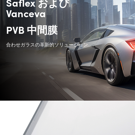
Saflex および
Vanceva
PVB 中間膜
合わせガラスの革新的ソリューション